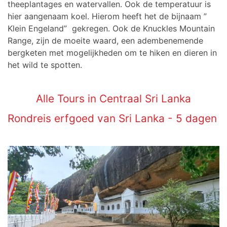
theeplantages en watervallen. Ook de temperatuur is
hier aangenaam koel. Hierom heeft het de bijnaam ”
Klein Engeland” gekregen.
Ook de
Knuckles Mountain
Range, zijn de moeite waard, een adembenemende
bergketen met mogelijkheden om te hiken en dieren in
het wild te spotten.
Alle Tours in Centraal Sri Lanka
Rondreis erfgoed van Sri Lanka - 5 dagen