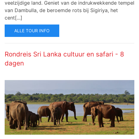
veelzijdige land. Geniet van de indrukwekkende tempel
van Dambulla, de beroemde rots bij Sigiriya, het
cent[...]
ALLE TOUR INFO
Rondreis Sri Lanka cultuur en safari - 8
dagen