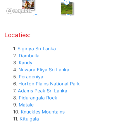
Locaties:
1.
Sigiriya Sri Lanka
2.
Dambulla
3.
Kandy
4.
Nuwara Eliya Sri Lanka
5.
Peradeniya
6.
Horton Plains National Park
7.
Adams Peak Sri Lanka
8.
Pidurangala Rock
9.
Matale
10.
Knuckles Mountains
11.
Kitulgala