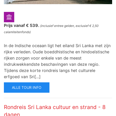
Prijs vanaf € 539.
(inclusief entree gelden, exclusief € 2,50
calamiteitenfonds)
In de Indische oceaan ligt het eiland Sri Lanka met zijn
rijke verleden. Oude boeddhistische en hindoeïstische
rijken zorgen voor enkele van de meest
indrukwekkendste beschavingen van deze regio.
Tijdens deze korte rondreis langs het culturele
erfgoed van Sri[...]
ALLE TOUR INFO
Rondreis Sri Lanka cultuur en strand - 8
dagen