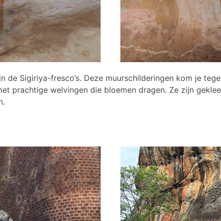
jn de Sigiriya-fresco’s. Deze muurschilderingen kom je teg
met prachtige welvingen die bloemen dragen. Ze zijn gekle
n.