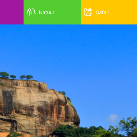
Natuur
Safari