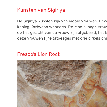
Kunsten van Sigiriya
De Sigiriya-kunsten zijn van mooie vrouwen. Er 
koning Kashyapa woonden. De mooie jonge vrouwe
op het gezicht van de vrouw zijn afgebeeld, het k
deze vrouwen fijne tatoeages met drie cirkels o
Fresco’s Lion Rock