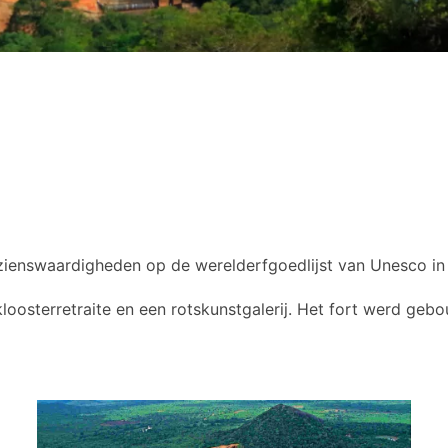
bezienswaardigheden op de werelderfgoedlijst van Unesco in 
kloosterretraite en een rotskunstgalerij. Het fort werd geb