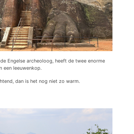
oemde Engelse archeoloog, heeft de twee enorme
an een leeuwenkop.
chtend, dan is het nog niet zo warm.