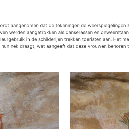
wordt aangenomen dat de tekeningen de weerspiegelingen zi
n werden aangetrokken als danseressen en onweerstaanbar
leurgebruik in de schilderijen trekken toeristen aan. Het m
m hun nek draagt, wat aangeeft dat deze vrouwen behoren 