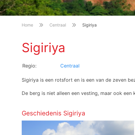
Home
Centraal
Sigiriya
Sigiriya
Regio:
Centraal
Sigiriya is een rotsfort en is een van de zeven 
De berg is niet alleen een vesting, maar ook een 
Geschiedenis Sigiriya