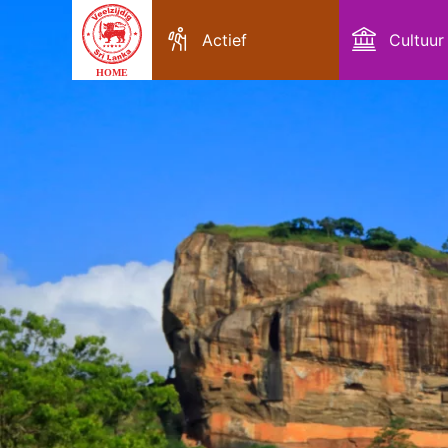
Actief
Cultuur
HOME