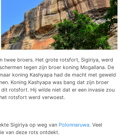
en twee broers. Het grote rotsfort, Sigiriya, werd
chermen tegen zijn broer koning Mogallana. De
, maar koning Kashyapa had de macht met geweld
en. Koning Kashyapa was bang dat zijn broer
 rotsfort. Hij wilde niet dat er een invasie zou
het rotsfort werd verwoest.
dekte Sigiriya op weg van
Polonnaruwa
. Veel
ie van deze rots ontdekt.