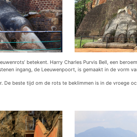
‘Leeuwenrots’ betekent. Harry Charles Purvis Bell, een ber
tenen ingang, de Leeuwenpoort, is gemaakt in de vorm v
ur. De beste tijd om de rots te beklimmen is in de vroege o