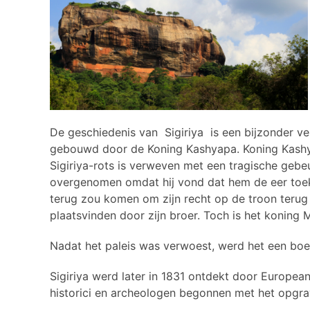
De geschiedenis van Sigiriya is een bijzonder verha
gebouwd door de Koning Kashyapa. Koning Kashya
Sigiriya-rots is verweven met een tragische ge
overgenomen omdat hij vond dat hem de eer toek
terug zou komen om zijn recht op de troon terug 
plaatsvinden door zijn broer. Toch is het koning
Nadat het paleis was verwoest, werd het een boed
Sigiriya werd later in 1831 ontdekt door Europea
historici en archeologen begonnen met het opgrav