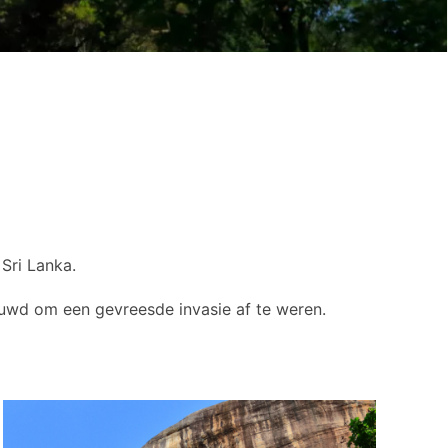
Sri Lanka.
ouwd om een ​​gevreesde invasie af te weren.