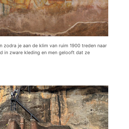
en zodra je aan de klim van ruim 1900 treden naar
ed in zware kleding en men gelooft dat ze