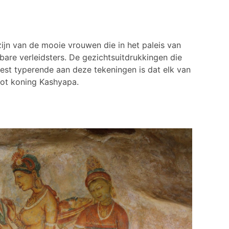
jn van de mooie vrouwen die in het paleis van
e verleidsters. De gezichtsuitdrukkingen die
eest typerende aan deze tekeningen is dat elk van
tot koning Kashyapa.