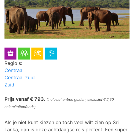
Regio's:
Centraal
Centraal zuid
Zuid
Prijs vanaf € 793.
(inclusief entree gelden, exclusief € 2,50
calamiteitenfonds)
Als je niet kunt kiezen en toch veel wilt zien op Sri
Lanka, dan is deze achtdaagse reis perfect. Een super