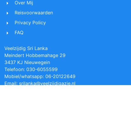
Over Mij
Reisvoorwaarden
Privacy Policy
FAQ
Veelzijdig Sri Lanka
Meindert Hobbemahage 29
3437 KJ Nieuwegein
Telefoon: 030-6055599
Mobiel/whatsapp: 06-20122649
Email: srilanka@veelzijdigazie.nl