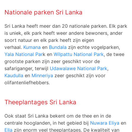
Nationale parken Sri Lanka
Sri Lanka heeft meer dan 20 nationale parken. Elk park
is uniek, elk park heeft weer andere bewoners, ander
soort natuur en elk park heeft zijn eigen
verhaal.
Kumana
en
Bundala
zijn echte vogelparken,
Yala National Par
k en
Wilpattu National Park
, de twee
grootste parken zijn zeer geschikt voor de
safariganger, terwijl
Udawalawe National Park
,
Kaudulla
en
Minneriya
zeer geschikt zijn voor
olifantenliefhebbers.
Theeplantages Sri Lanka
Ook staat Sri Lanka bekent om de thee en in de
centrale hooglanden, in het gebied bij
Nuwara Eliya
en
Ella
zijn enorm veel theeplantages. De kwaliteit van