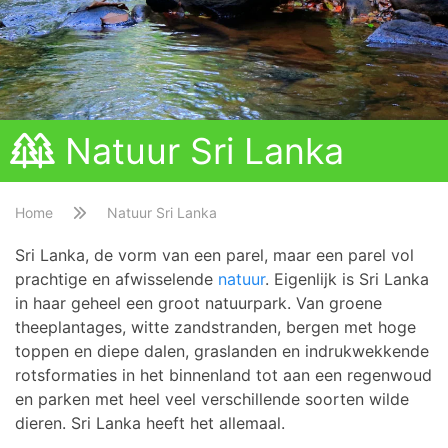
Natuur Sri Lanka
Home
Natuur Sri Lanka
Sri Lanka, de vorm van een parel, maar een parel vol
prachtige en afwisselende
natuur
.
Eigenlijk is Sri Lanka
in haar geheel een groot natuurpark. Van groene
theeplantages, witte zandstranden, bergen met hoge
toppen en diepe dalen, graslanden en indrukwekkende
rotsformaties in het binnenland tot aan een regenwoud
en parken met heel veel verschillende soorten wilde
dieren. Sri Lanka heeft het allemaal.