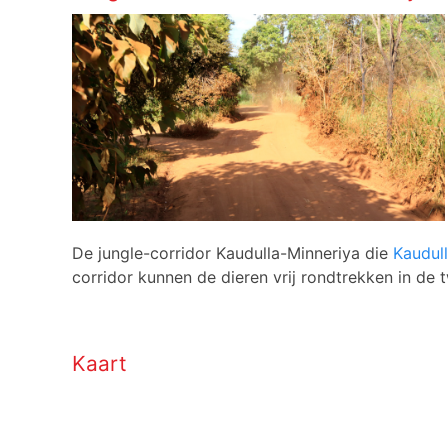
De jungle-corridor Kaudulla-Minneriya die
Kaudul
corridor kunnen de dieren vrij rondtrekken in de 
Kaart