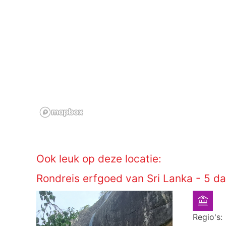
Ook leuk op deze locatie:
Rondreis erfgoed van Sri Lanka - 5 d
Regio's: