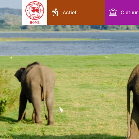
Actief
Cultuur
HOME