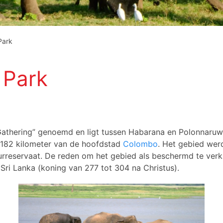
Park
 Park
athering” genoemd en ligt tussen Habarana en Polonnaruwa. 
op 182 kilometer van de hoofdstad
Colombo
. Het gebied wer
urreservaat. De reden om het gebied als beschermd te verk
ri Lanka (koning van 277 tot 304 na Christus).