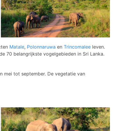
icten
Matale
,
Polonnaruwa
en
Trincomalee
leven.
de 70 belangrijkste vogelgebieden in Sri Lanka.
an mei tot september. De vegetatie van