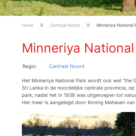
Home
Centraal Noord
Minneriya National 
Minneriya National
Regio:
Centraal Noord
Het Minneriya National Park wordt ook wel “the G
Sri Lanka in de noordelijke centrale provincie, 
park, nadat het in 1938 was uitgeroepen tot natu
Het meer is aangelegd door Koning Mahasen van S