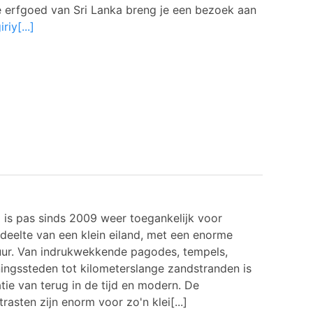
le erfgoed van Sri Lanka
breng je een bezoek aan
iriy[...]
 is pas sinds 2009 weer toegankelijk voor
edeelte van een klein eiland, met een enorme
tuur. Van indrukwekkende pagodes, tempels,
ngssteden tot kilometerslange zandstranden is
ie van terug in de tijd en modern. De
asten zijn enorm voor zo'n klei[...]