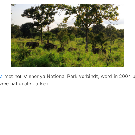
la
met het Minneriya National Park verbindt, werd in 2004 u
twee nationale parken.