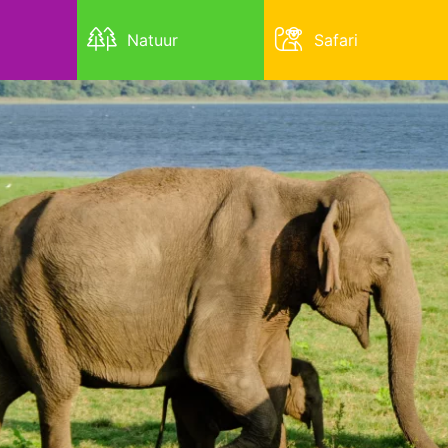
Natuur
Safari