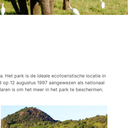
Het park is de ideale ecotoeristische locatie in
d op 12 augustus 1997 aangewezen als nationaal
laren is om het meer in het park te beschermen.