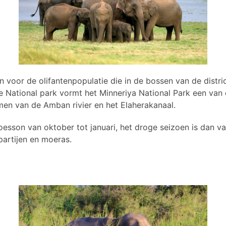
n voor de olifantenpopulatie die in de bossen van de distr
e National park vormt het Minneriya National Park een van 
en van de Amban rivier en het Elaherakanaal.
moesson van oktober tot januari, het droge seizoen is dan v
partijen en moeras.