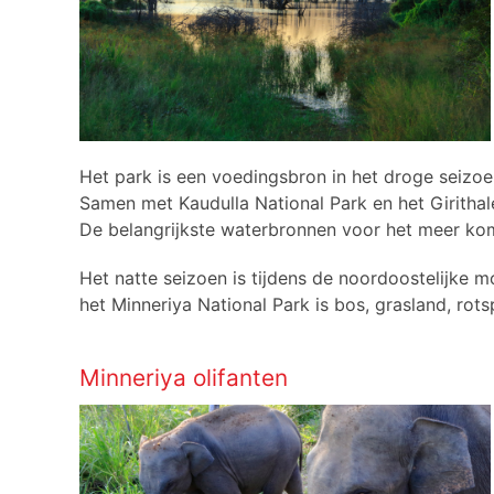
Het park is een voedingsbron in het droge seizoe
Samen met Kaudulla National Park en het Girithal
De belangrijkste waterbronnen voor het meer kom
Het natte seizoen is tijdens de noordoostelijke 
het Minneriya National Park is bos, grasland, rots
Minneriya olifanten