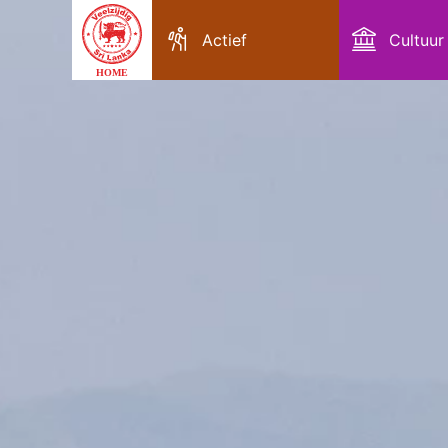
Actief
Cultuur
HOME