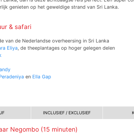
lijk genieten op het geweldige strand van Sri Lanka.
ur & safari
de van de Nederlandse overheersing in Sri Lanka
ra Eliya
, de theeplantages op hoger gelegen delen
k
andy
Peradeniya
en
Ella Gap
JF
INCLUSIEF / EXCLUSIEF
aar Negombo (15 minuten)