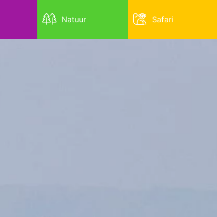
Natuur
Safari