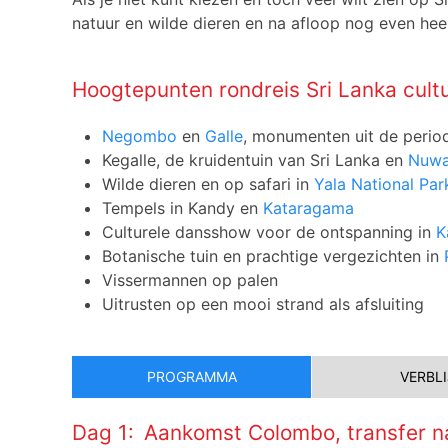
natuur en wilde dieren en na afloop nog even heer
Hoogtepunten rondreis Sri Lanka cultu
Negombo
en
Galle
, monumenten uit de perio
Kegalle, de kruidentuin van Sri Lanka en
Nuwa
Wilde dieren en op safari in
Yala National Par
Tempels in Kandy en
Kataragama
Culturele dansshow voor de ontspanning in
K
Botanische tuin en prachtige vergezichten in
Vissermannen op palen
Uitrusten op een mooi strand als afsluiting
PROGRAMMA
VERBLI
Dag 1:
Aankomst Colombo, transfer n