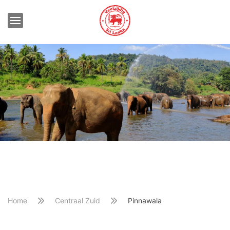
Home
Centraal Zuid
Pinnawala