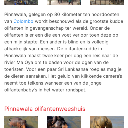
Pinnawala, gelegen op 80 kilometer ten noordoosten
van
Colombo
wordt beschouwd als de grootste kudde
olifanten in gevangenschap ter wereld. Onder de
olifanten is er een die een voet verloor toen deze op
een mijn stapte. Een ander is blind en is volledig
afhankelijk van mensen. De olifantenkudde in
Pinnawala maakt twee keer per dag een reis naar de
rivier Ma Oya om te baden voor de ogen van de
toeristen. Voor een paar Sri Lankaanse roepies mag je
de dieren aanraken. Het geluid van klikkende camera’s
neemt toe telkens wanneer een van de jonge
olifantenbaby’s in het water rondspat.
Pinnawala olifantenweeshuis