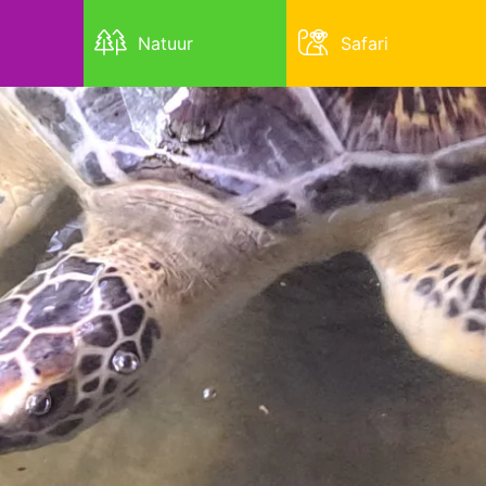
Natuur
Safari