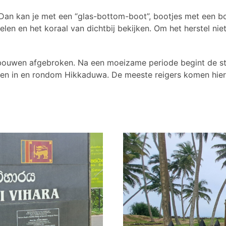
 Dan kan je met een “glas-bottom-boot”, bootjes met een bo
en en het koraal van dichtbij bekijken. Om het herstel niet
 gebouwen afgebroken. Na een moeizame periode begint de s
doen in en rondom Hikkaduwa. De meeste reigers komen hier