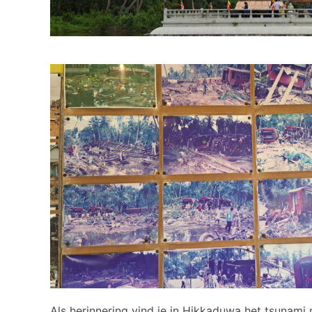
Als herinnering vind je in Hikkaduwa het tsunami