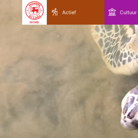
Actief
Cultuur
HOME