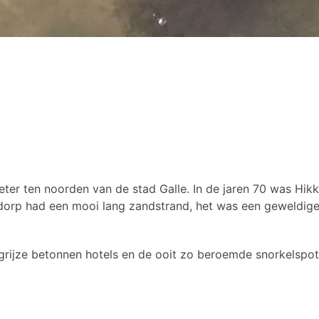
ter ten noorden van de stad Galle. In de jaren 70 was Hik
dorp had een mooi lang zandstrand, het was een geweldige
n grijze betonnen hotels en de ooit zo beroemde snorkelsp