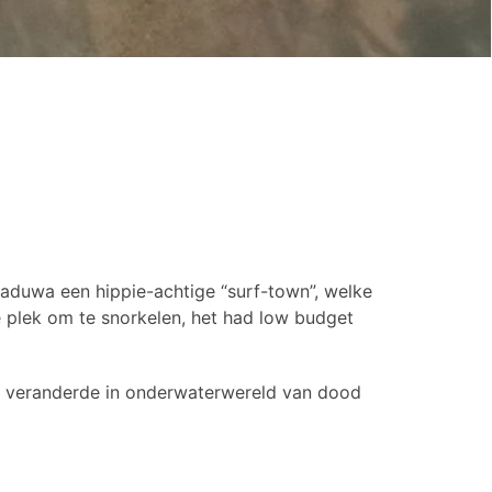
kaduwa een hippie-achtige “surf-town”, welke
 plek om te snorkelen, het had low budget
ot veranderde in onderwaterwereld van dood