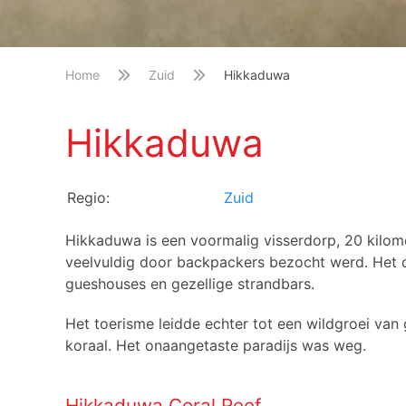
Home
Zuid
Hikkaduwa
Hikkaduwa
Regio:
Zuid
Hikkaduwa is een voormalig visserdorp, 20 kilome
veelvuldig door backpackers bezocht werd. Het 
gueshouses en gezellige strandbars.
Het toerisme leidde echter tot een wildgroei va
koraal. Het onaangetaste paradijs was weg.
Hikkaduwa Coral Reef