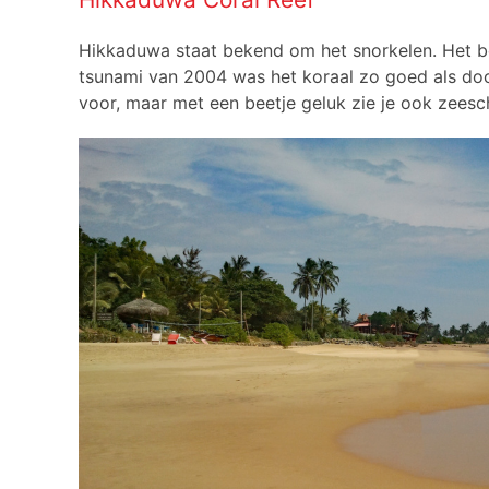
Hikkaduwa staat bekend om het snorkelen. Het be
tsunami van 2004 was het koraal zo goed als dood,
voor, maar met een beetje geluk zie je ook zees