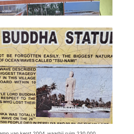
 ramp van kerst 2004, waarbij ruim 230.000