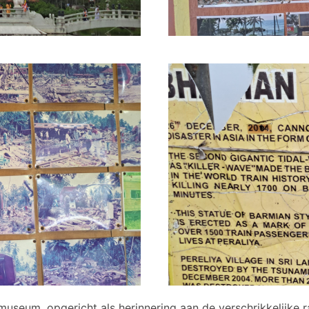
 museum, opgericht als herinnering aan de verschrikkelijke