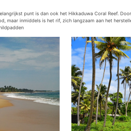
langrijkst punt is dan ook het Hikkaduwa Coral Reef. Doo
 maar inmiddels is het rif, zich langzaam aan het herstelle
childpadden