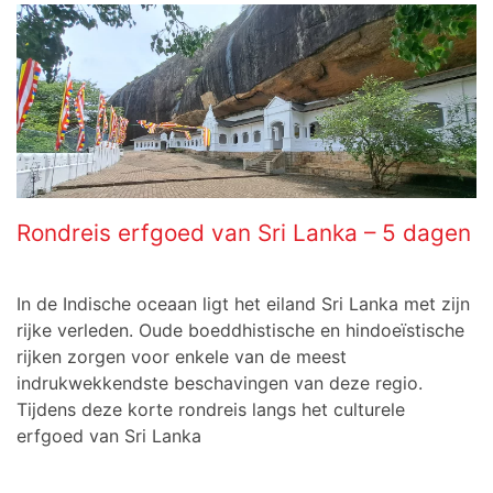
Rondreis erfgoed van Sri Lanka – 5 dagen
In de Indische oceaan ligt het eiland Sri Lanka met zijn
rijke verleden. Oude boeddhistische en hindoeïstische
rijken zorgen voor enkele van de meest
indrukwekkendste beschavingen van deze regio.
Tijdens deze korte rondreis langs het culturele
erfgoed van Sri Lanka