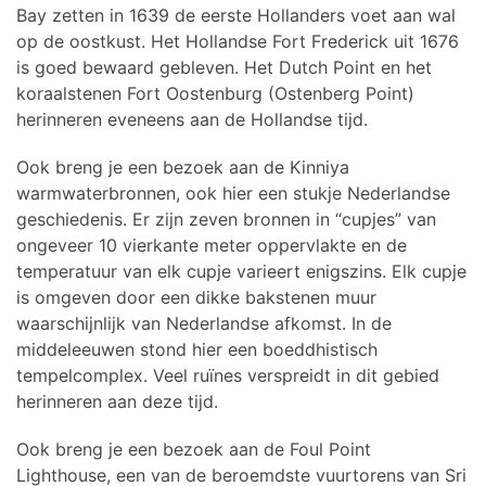
Bay zetten in 1639 de eerste Hollanders voet aan wal
op de oostkust. Het Hollandse Fort Frederick uit 1676
is goed bewaard gebleven. Het Dutch Point en het
koraalstenen Fort Oostenburg (Ostenberg Point)
herinneren eveneens aan de Hollandse tijd.
Ook breng je een bezoek aan de Kinniya
warmwaterbronnen, ook hier een stukje Nederlandse
geschiedenis. Er zijn zeven bronnen in “cupjes” van
ongeveer 10 vierkante meter oppervlakte en de
temperatuur van elk cupje varieert enigszins. Elk cupje
is omgeven door een dikke bakstenen muur
waarschijnlijk van Nederlandse afkomst. In de
middeleeuwen stond hier een boeddhistisch
tempelcomplex. Veel ruïnes verspreidt in dit gebied
herinneren aan deze tijd.
Ook breng je een bezoek aan de Foul Point
Lighthouse, een van de beroemdste vuurtorens van Sri