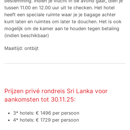
bestemming. Indien je vlucht in de avond gaat, dien je
tussen 11.00 en 12.00 uur uit te checken. Het hotel
heeft een speciale ruimte waar je je bagage achter
kunt laten en ruimtes om later te douchen. Het is ook
mogelijk om de kamer aan te houden tegen betaling
(indien beschikbaar)
Maaltijd: ontbijt
Prijzen privé rondreis Sri Lanka voor
aankomsten tot 30.11.25:
3* hotels: € 1496 per persoon
4* hotels: € 1729 per persoon