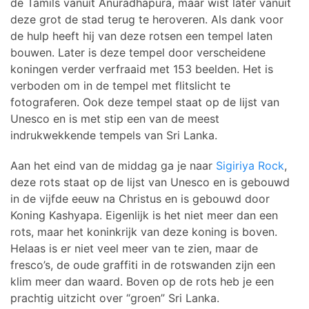
de Tamils vanuit Anuradhapura, maar wist later vanuit
deze grot de stad terug te heroveren. Als dank voor
de hulp heeft hij van deze rotsen een tempel laten
bouwen. Later is deze tempel door verscheidene
koningen verder verfraaid met 153 beelden. Het is
verboden om in de tempel met flitslicht te
fotograferen. Ook deze tempel staat op de lijst van
Unesco en is met stip een van de meest
indrukwekkende tempels van Sri Lanka.
Aan het eind van de middag ga je naar
Sigiriya Rock
,
deze rots staat op de lijst van Unesco en is gebouwd
in de vijfde eeuw na Christus en is gebouwd door
Koning Kashyapa. Eigenlijk is het niet meer dan een
rots, maar het koninkrijk van deze koning is boven.
Helaas is er niet veel meer van te zien, maar de
fresco’s, de oude graffiti in de rotswanden zijn een
klim meer dan waard. Boven op de rots heb je een
prachtig uitzicht over “groen” Sri Lanka.