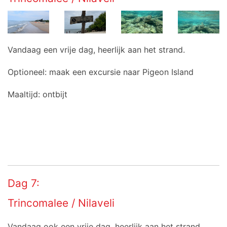
Vandaag een vrije dag, heerlijk aan het strand.
Optioneel: maak een excursie naar Pigeon Island
Maaltijd: ontbijt
Dag 7:
Trincomalee / Nilaveli
Vandaag ook een vrije dag, heerlijk aan het strand.