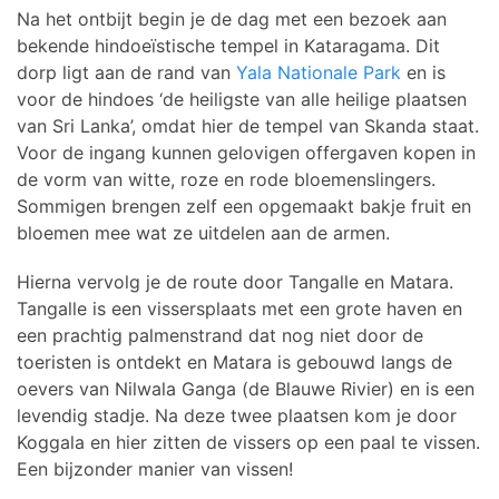
Na het ontbijt begin je de dag met een bezoek aan
bekende hindoeïstische tempel in Kataragama. Dit
dorp ligt aan de rand van
Yala Nationale Park
en is
voor de hindoes ‘de heiligste van alle heilige plaatsen
van Sri Lanka’, omdat hier de tempel van Skanda staat.
Voor de ingang kunnen gelovigen offergaven kopen in
de vorm van witte, roze en rode bloemenslingers.
Sommigen brengen zelf een opgemaakt bakje fruit en
bloemen mee wat ze uitdelen aan de armen.
Hierna vervolg je de route door Tangalle en Matara.
Tangalle is een vissersplaats met een grote haven en
een prachtig palmenstrand dat nog niet door de
toeristen is ontdekt en Matara is gebouwd langs de
oevers van Nilwala Ganga (de Blauwe Rivier) en is een
levendig stadje. Na deze twee plaatsen kom je door
Koggala en hier zitten de vissers op een paal te vissen.
Een bijzonder manier van vissen!