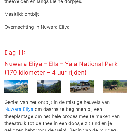
theevelden en langs kleine dorpjes.
Maaltijd: ontbijt
Overnachting in Nuwara Eliya
Dag 11:
Nuwara Eliya – Ella – Yala National Park
(170 kilometer – 4 uur rijden)
Geniet van het ontbijt in de mistige heuvels van
Nuwara Eliya
om daarna te beginnen bij een
theeplantage om het hele proces mee te maken van
theestruik tot de thee in een doosje zit (indien je
gekozen hebt voor de trein). Begin van de middag