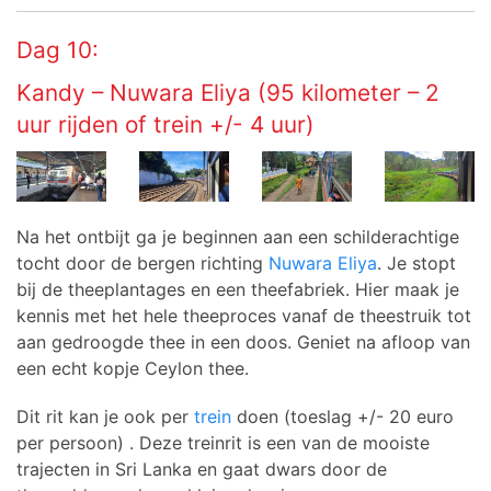
Dag 10:
Kandy – Nuwara Eliya (95 kilometer – 2
uur rijden of trein +/- 4 uur)
Na het ontbijt ga je beginnen aan een schilderachtige
tocht door de bergen richting
Nuwara Eliya
. Je stopt
bij de theeplantages en een theefabriek. Hier maak je
kennis met het hele theeproces vanaf de theestruik tot
aan gedroogde thee in een doos. Geniet na afloop van
een echt kopje Ceylon thee.
Dit rit kan je ook per
trein
doen (toeslag +/- 20 euro
per persoon) . Deze treinrit is een van de mooiste
trajecten in Sri Lanka en gaat dwars door de