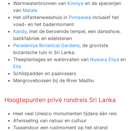
Warmwaterbronnen van
Kinniya
en de specerijen
van
Matale
Het olifantenweeshuis in
Pinnawala
inclusief het
voed- en het badermoment
Kandy
, met de beroemde tempel, een dansshow,
batikfabriek en edelstenen
Peradeniya Botanical Gardens
, de grootste
botanische tuin in Sri Lanka.
Theeplantages en watervallen van
Nuwara Eliya
en
Ella
Schildpadden en paalvissers
Mangrovebossen bij de River Madhu
Hoogtepunten privé rondreis Sri Lanka
Heel veel Unesco monumenten tijdens één reis
Afwisseling van natuur en cultuur
Tussendoor een rustmoment op het strand