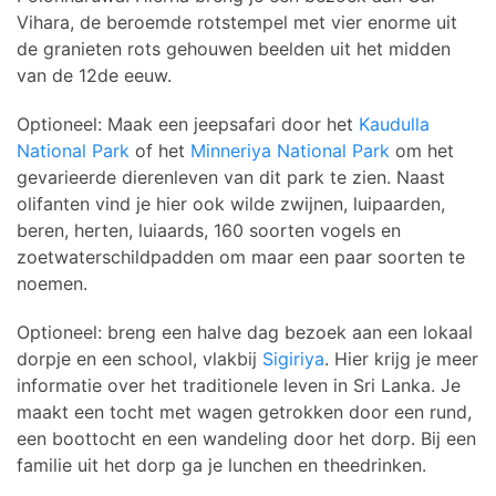
Vihara, de beroemde rotstempel met vier enorme uit
de granieten rots gehouwen beelden uit het midden
van de 12de eeuw.
Optioneel: Maak een jeepsafari door het
Kaudulla
National Park
of het
Minneriya National Park
om het
gevarieerde dierenleven van dit park te zien. Naast
olifanten vind je hier ook wilde zwijnen, luipaarden,
beren, herten, luiaards, 160 soorten vogels en
zoetwaterschildpadden om maar een paar soorten te
noemen.
Optioneel: breng een halve dag bezoek aan een lokaal
dorpje en een school, vlakbij
Sigiriya
. Hier krijg je meer
informatie over het traditionele leven in Sri Lanka. Je
maakt een tocht met wagen getrokken door een rund,
een boottocht en een wandeling door het dorp. Bij een
familie uit het dorp ga je lunchen en theedrinken.