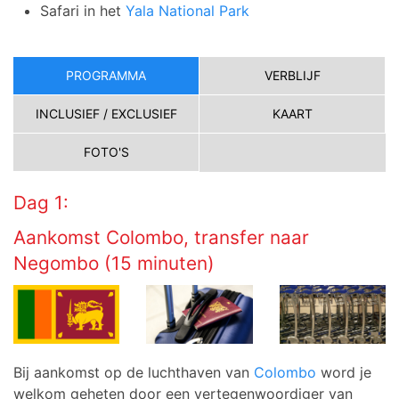
Safari in het
Yala National Park
PROGRAMMA
VERBLIJF
INCLUSIEF / EXCLUSIEF
KAART
FOTO'S
Dag 1:
Aankomst Colombo, transfer naar
Negombo (15 minuten)
Bij aankomst op de luchthaven van
Colombo
word je
welkom geheten door een vertegenwoordiger van