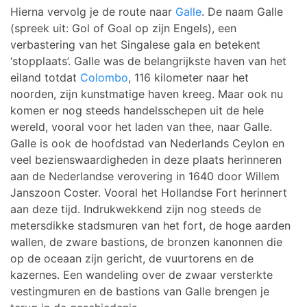
Hierna vervolg je de route naar
Galle
. De naam Galle
(spreek uit: Gol of Goal op zijn Engels), een
verbastering van het Singalese gala en betekent
‘stopplaats’. Galle was de belangrijkste haven van het
eiland totdat
Colombo
, 116 kilometer naar het
noorden, zijn kunstmatige haven kreeg. Maar ook nu
komen er nog steeds handelsschepen uit de hele
wereld, vooral voor het laden van thee, naar Galle.
Galle is ook de hoofdstad van Nederlands Ceylon en
veel bezienswaardigheden in deze plaats herinneren
aan de Nederlandse verovering in 1640 door Willem
Janszoon Coster. Vooral het Hollandse Fort herinnert
aan deze tijd. Indrukwekkend zijn nog steeds de
metersdikke stadsmuren van het fort, de hoge aarden
wallen, de zware bastions, de bronzen kanonnen die
op de oceaan zijn gericht, de vuurtorens en de
kazernes. Een wandeling over de zwaar versterkte
vestingmuren en de bastions van Galle brengen je