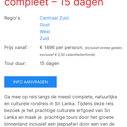
compleet – 15 dagen
Regio's:
Centraal Zuid
Oost
West
Zuid
Prijs vanaf:
€ 1496 per persoon.
(inclusief entree gelden,
exclusief € 2,50 calamiteitenfonds)
Tour duur:
15 dagen
INFO AANVRAGEN
Ga mee op reis langs de meest complete, natuurlijke
en culturele rondreis in Sri Lanka. Tijdens deze reis
bezoek je het prachtige culturele erfgoed van Sri
Lanka en maak je prachtige tours door het groene
binnenland inclusief een jeepsafari door een van de