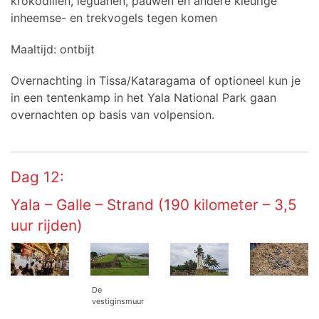
krokodillen, leguanen, pauwen en andere kleurige
inheemse- en trekvogels tegen komen
Maaltijd: ontbijt
Overnachting in Tissa/Kataragama of optioneel kun je
in een tentenkamp in het Yala National Park gaan
overnachten op basis van volpension.
Dag 12:
Yala – Galle – Strand (190 kilometer – 3,5
uur rijden)
De
vestiginsmuur