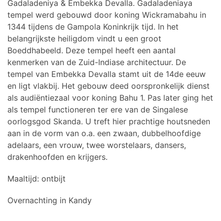
Gadaladeniya & Embekka Devalla. Gadaladeniaya
tempel werd gebouwd door koning Wickramabahu in
1344 tijdens de Gampola Koninkrijk tijd. In het
belangrijkste heiligdom vindt u een groot
Boeddhabeeld. Deze tempel heeft een aantal
kenmerken van de Zuid-Indiase architectuur. De
tempel van Embekka Devalla stamt uit de 14de eeuw
en ligt vlakbij. Het gebouw deed oorspronkelijk dienst
als audiëntiezaal voor koning Bahu 1. Pas later ging het
als tempel functioneren ter ere van de Singalese
oorlogsgod Skanda. U treft hier prachtige houtsneden
aan in de vorm van o.a. een zwaan, dubbelhoofdige
adelaars, een vrouw, twee worstelaars, dansers,
drakenhoofden en krijgers.
Maaltijd: ontbijt
Overnachting in Kandy