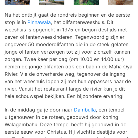
Na het ontbijt gaat de rondreis beginnen en de eerste
stop is in
Pinnawala
, het olifantenweeshuis. Dit
weeshuis is opgericht in 1975 en begon destijds met
zeven olifantenweeskinderen. Tegenwoordig zijn er
ongeveer 50 moederolifanten die in de steek gelaten
jonge olifanten verzorgen tot zij voor zichzelf kunnen
zorgen. Twee keer per dag (om 10.00 en 14.00 uur)
nemen de jonge olifanten ook een bad in de Maha Oya
Rivier. Via de onverharde weg, tegenover de ingang
van het weeshuis lopen zij met hun oppassers naar de
rivier. Vanuit het restaurant langs de rivier kun je dit
hele schouwspel bekijken. Een bijzondere ervaring!
In de middag ga je door naar
Dambulla
, een tempel
uitgehouwen in de rotsen, gebouwd door koning
Walagambahu. Deze tempel heeft hij gebouwd in de
eerste eeuw voor Christus. Hij vluchtte destijds voor