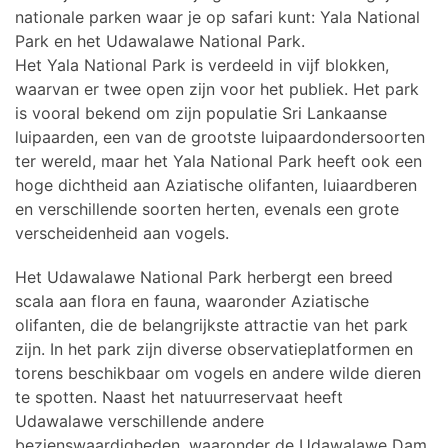
nationale parken waar je op safari kunt: Yala National
Park en het Udawalawe National Park.
Het Yala National Park is verdeeld in vijf blokken,
waarvan er twee open zijn voor het publiek. Het park
is vooral bekend om zijn populatie Sri Lankaanse
luipaarden, een van de grootste luipaardondersoorten
ter wereld, maar het Yala National Park heeft ook een
hoge dichtheid aan Aziatische olifanten, luiaardberen
en verschillende soorten herten, evenals een grote
verscheidenheid aan vogels.
Het Udawalawe National Park herbergt een breed
scala aan flora en fauna, waaronder Aziatische
olifanten, die de belangrijkste attractie van het park
zijn. In het park zijn diverse observatieplatformen en
torens beschikbaar om vogels en andere wilde dieren
te spotten. Naast het natuurreservaat heeft
Udawalawe verschillende andere
bezienswaardigheden, waaronder de Udawalawe Dam