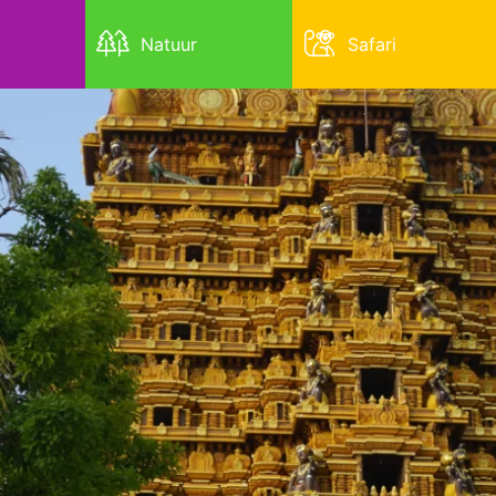
Natuur
Safari