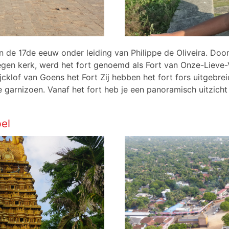
n de 17de eeuw onder leiding van Philippe de Oliveira. Do
legen kerk, werd het fort genoemd als Fort van Onze-Liev
jcklof van Goens het Fort Zij hebben het fort fors uitgebr
e garnizoen. Vanaf het fort heb je een panoramisch uitzicht
el