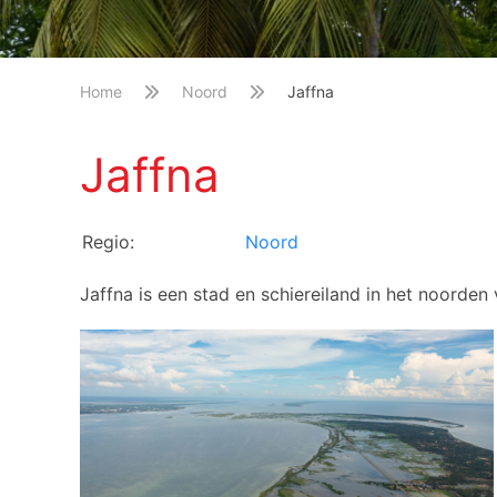
Home
Noord
Jaffna
Jaffna
Regio:
Noord
Jaffna is een stad en schiereiland in het noorden 