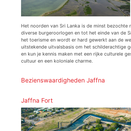
Het noorden van Sri Lanka is de minst bezochte re
diverse burgeroorlogen en tot het einde van de S
het toerisme en wordt er hard gewerkt aan de we
uitstekende uitvalsbasis om het schilderachtige g
en kun je kennis maken met een rijke culturele g
cultuur en een koloniale charme.
Bezienswaardigheden Jaffna
Jaffna Fort