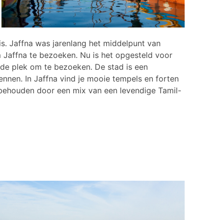
is. Jaffna was jarenlang het middelpunt van
m Jaffna te bezoeken. Nu is het opgesteld voor
de plek om te bezoeken. De stad is een
ennen. In Jaffna vind je mooie tempels en forten
r behouden door een mix van een levendige Tamil-