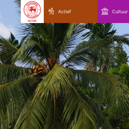
Actief
Cultuur
HOME