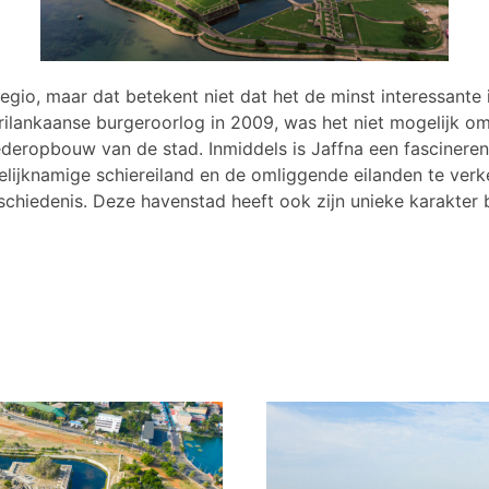
gio, maar dat betekent niet dat het de minst interessante 
rilankaanse burgeroorlog in 2009, was het niet mogelijk o
deropbouw van de stad. Inmiddels is Jaffna een fascineren
elijknamige schiereiland en de omliggende eilanden te verk
eschiedenis. Deze havenstad heeft ook zijn unieke karakte