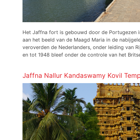
Het Jaffna fort is gebouwd door de Portugezen i
aan het beeld van de Maagd Maria in de nabijge
veroverden de Nederlanders, onder leiding van Ri
en tot 1948 bleef onder de controle van het Brits
Jaffna Nallur Kandaswamy Kovil Temp