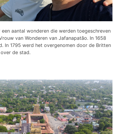
or een aantal wonderen die werden toegeschreven
e-Vrouw van Wonderen van Jafanapatão. In 1658
eid. In 1795 werd het overgenomen door de Britten
 over de stad.