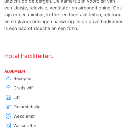
uitzicht op de bergen. De kamers zijn voorzien van
een kluisje, televisie, ventilator en airconditioning. Ook
zijn er een minibar, koffie- en theefaciliteiten, telefoon
en strijkvoorzieningen aanwezig. In de privé badkamer
is een bad of douche en een föhn.
Hotel Faciliteiten.
ALGEMEEN
Receptie
Gratis wifi
Lift
Excursiebalie
Wekdienst
Wasserette