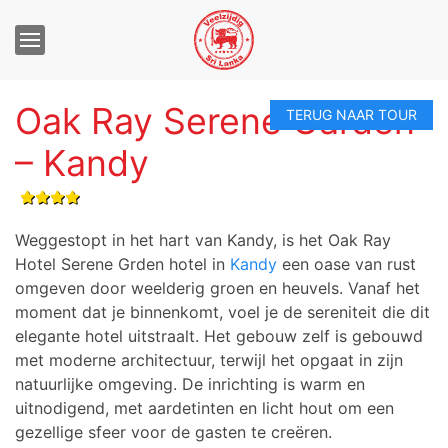
Oak Ray Serene Garden
– Kandy
Weggestopt in het hart van Kandy
, is het Oak Ray
Hotel Serene Grden hotel in
Kandy
een oase van rust
omgeven door weelderig groen en heuvels.
Vanaf het
moment dat je binnenkomt, voel je de sereniteit die dit
elegante hotel uitstraalt. Het gebouw zelf is gebouwd
met moderne architectuur, terwijl het opgaat in zijn
natuurlijke omgeving. De inrichting is warm en
uitnodigend, met aardetinten en licht hout om een ​​
gezellige sfeer voor de gasten te creëren.