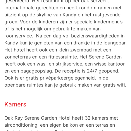
geserveerd. Het restaurant op het dak serveert
internationale gerechten en heeft rondom ramen met
uitzicht op de skyline van Kandy en het rustgevende
groen. Voor de kinderen zijn er speciale kindermenu’s
of is het mogelijk om gebruik te maken van
roomservice. Na een dag vol bezienswaardigheden in
Kandy kun je genieten van een drankje in de loungebar.
Het hotel heeft ook een klein zwembad met een
zonneterras en een fitnessruimte.
Het Serene Garden
heeft ook een was- en strijkservice, een wisselkantoor
en een bagageopslag. De receptie is 24/7 geopend.
Ook is er gratis privéparkeergelegenheid. In de
openbare ruimtes kan je gebruik maken van gratis wifi.
Kamers
Oak Ray Serene Garden Hotel heeft 32 kamers met
airconditioning, een eigen balkon en een terras en