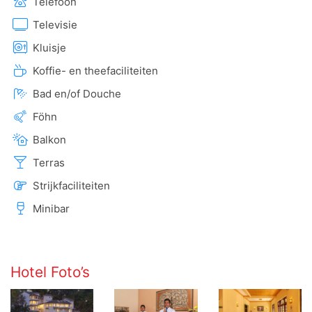
Telefoon
Televisie
Kluisje
Koffie- en theefaciliteiten
Bad en/of Douche
Föhn
Balkon
Terras
Strijkfaciliteiten
Minibar
Hotel Foto’s