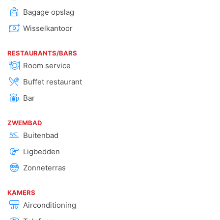
Bagage opslag
Wisselkantoor
RESTAURANTS/BARS
Room service
Buffet restaurant
Bar
ZWEMBAD
Buitenbad
Ligbedden
Zonneterras
KAMERS
Airconditioning