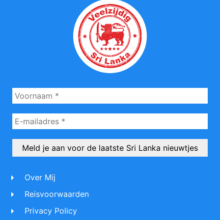
Over Mij
Reisvoorwaarden
Privacy Policy