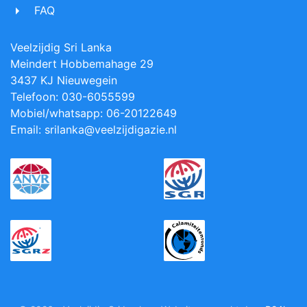
FAQ
Veelzijdig Sri Lanka
Meindert Hobbemahage 29
3437 KJ Nieuwegein
Telefoon: 030-6055599
Mobiel/whatsapp: 06-20122649
Email: srilanka@veelzijdigazie.nl