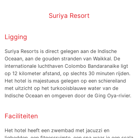
Suriya Resort
Ligging
Suriya Resorts is direct gelegen aan de Indische
Oceaan, aan de gouden stranden van Waikkal. De
internationale luchthaven Colombo Bandaranaike ligt
op 12 kilometer afstand, op slechts 30 minuten rijden.
Het hotel is majestueus gelegen op een schiereiland
met uitzicht op het turkooisblauwe water van de
Indische Oceaan en omgeven door de Ging Oya-rivier.
Faciliteiten
Het hotel heeft een zwembad met jacuzzi en
ligbedden, een fitnessruimte, een spa waar je een scala