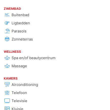
ZWEMBAD
Buitenbad
Ligbedden
Parasols
Zonneterras
WELLNESS
Spa en/of beautycentrum
Massage
KAMERS
Airconditioning
Telefoon
Televisie
Kluisje